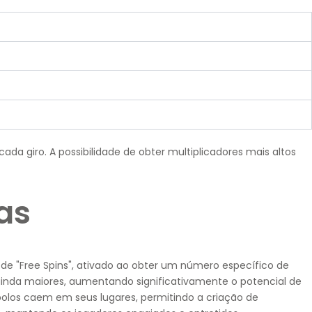
 giro. A possibilidade de obter multiplicadores mais altos
as
 de "Free Spins", ativado ao obter um número específico de
 ainda maiores, aumentando significativamente o potencial de
bolos caem em seus lugares, permitindo a criação de