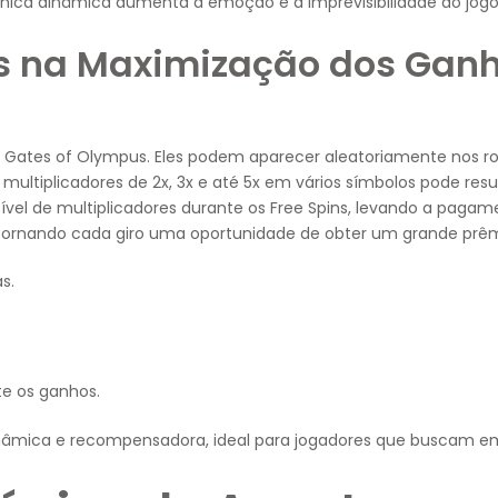
ca dinâmica aumenta a emoção e a imprevisibilidade do jogo,
es na Maximização dos Gan
 Gates of Olympus. Eles podem aparecer aleatoriamente nos rolo
e multiplicadores de 2x, 3x e até 5x em vários símbolos pode r
l de multiplicadores durante os Free Spins, levando a pagamen
tornando cada giro uma oportunidade de obter um grande prêm
s.
e os ganhos.
dinâmica e recompensadora, ideal para jogadores que buscam e