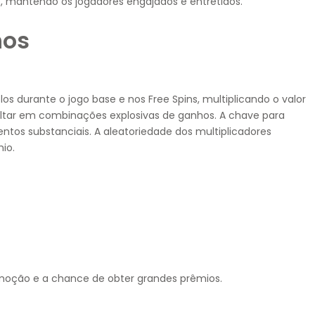
 mantendo os jogadores engajados e entretidos.
hos
s durante o jogo base e nos Free Spins, multiplicando o valor
esultar em combinações explosivas de ganhos. A chave para
tos substanciais. A aleatoriedade dos multiplicadores
io.
moção e a chance de obter grandes prêmios.