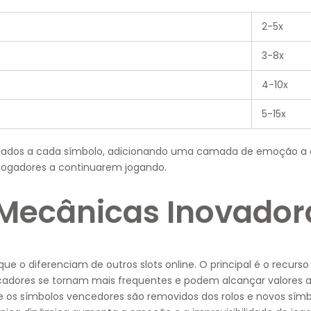
2-5x
3-8x
4-10x
5-15x
iados a cada símbolo, adicionando uma camada de emoção a cada
 jogadores a continuarem jogando.
 Mecânicas Inovador
 o diferenciam de outros slots online. O principal é o recurso
iplicadores se tornam mais frequentes e podem alcançar valores
de os símbolos vencedores são removidos dos rolos e novos sím