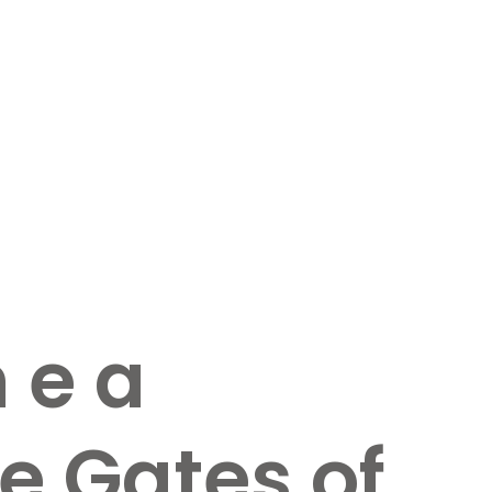
 e a
e Gates of