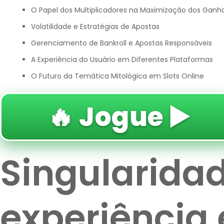
O Papel dos Multiplicadores na Maximização dos Ganh
Volatilidade e Estratégias de Apostas
Gerenciamento de Bankroll e Apostas Responsáveis
A Experiência do Usuário em Diferentes Plataformas
O Futuro da Temática Mitológica em Slots Online
🔥 Jogue ▶️
Singularidad
experiência 