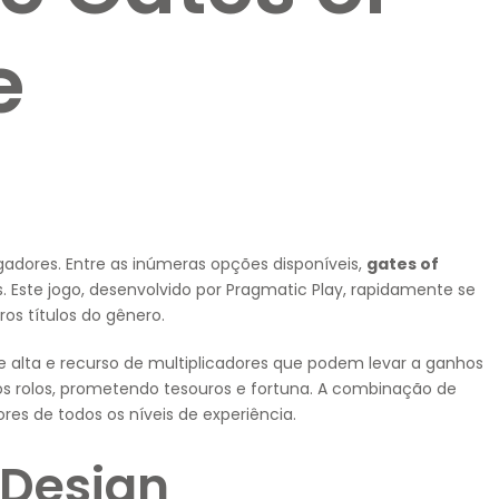
e
adores. Entre as inúmeras opções disponíveis,
gates of
Este jogo, desenvolvido por Pragmatic Play, rapidamente se
os títulos do gênero.
 alta e recurso de multiplicadores que podem levar a ganhos
 nos rolos, prometendo tesouros e fortuna. A combinação de
res de todos os níveis de experiência.
 Design