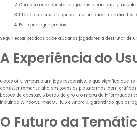
Comece com apostas pequenas e aumente gradualm
Utilize o recurso de apostas automáticas com limites 
Evite perseguir perdas.
Seguir estas práticas pode ajudar os jogadores a desfrutar de
A Experiência do Us
Gates of Olympus é um jogo responsivo, o que significa que se 
consistentemente alta em todas as plataformas, com gráficos nít
botões de apostas, o botão de giro e o menu de informações sã
incluindo Windows, macOS, iOS e Android, garantindo que os jo
O Futuro da Temátic