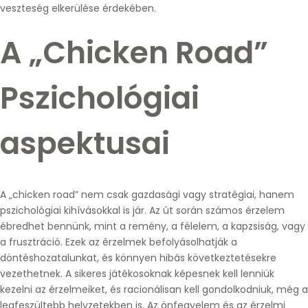
veszteség elkerülése érdekében.
A „Chicken Road”
Pszichológiai
aspektusai
A „chicken road” nem csak gazdasági vagy stratégiai, hanem
pszichológiai kihívásokkal is jár. Az út során számos érzelem
ébredhet bennünk, mint a remény, a félelem, a kapzsiság, vagy
a frusztráció. Ezek az érzelmek befolyásolhatják a
döntéshozatalunkat, és könnyen hibás következtetésekre
vezethetnek. A sikeres játékosoknak képesnek kell lenniük
kezelni az érzelmeiket, és racionálisan kell gondolkodniuk, még a
legfeszültebb helyzetekben is. Az önfegyelem és az érzelmi