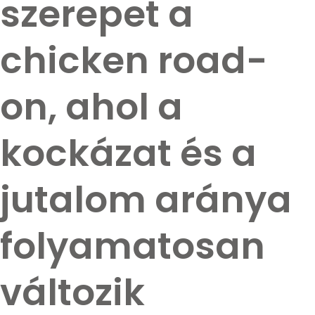
szerepet a
chicken road-
on, ahol a
kockázat és a
jutalom aránya
folyamatosan
változik