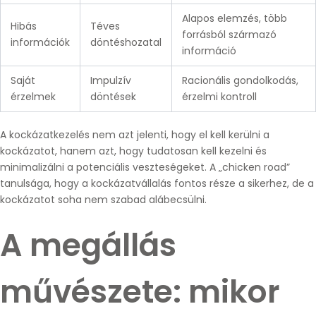
Alapos elemzés, több
Hibás
Téves
forrásból származó
információk
döntéshozatal
információ
Saját
Impulzív
Racionális gondolkodás,
érzelmek
döntések
érzelmi kontroll
A kockázatkezelés nem azt jelenti, hogy el kell kerülni a
kockázatot, hanem azt, hogy tudatosan kell kezelni és
minimalizálni a potenciális veszteségeket. A „chicken road”
tanulsága, hogy a kockázatvállalás fontos része a sikerhez, de a
kockázatot soha nem szabad alábecsülni.
A megállás
művészete: mikor