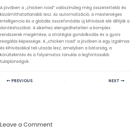
A jövőben a „chicken road” valószínűleg még összetettebb és
kiszámíthatatlanabb lesz. Az automatizáció, a mesterséges
intelligencia és a globális összefonódás új kihívások elé állítják a
döntéshozókat. A sikerhez elengedhetetlen a komplex
rendszerek megértése, a stratégiai gondolkodás és a gyors
reagálás képessége. A „chicken road” a jövőben is egy izgalmas
és kihívásokkal teli utazás lesz, amelyben a bátorság, a
körültekintés és a folyamatos tanulás a legfontosabb
tulajdonságok.
PREVIOUS
NEXT
Leave a Comment