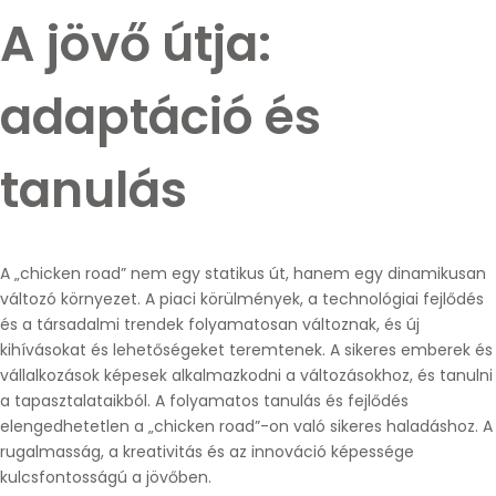
A jövő útja:
adaptáció és
tanulás
A „chicken road” nem egy statikus út, hanem egy dinamikusan
változó környezet. A piaci körülmények, a technológiai fejlődés
és a társadalmi trendek folyamatosan változnak, és új
kihívásokat és lehetőségeket teremtenek. A sikeres emberek és
vállalkozások képesek alkalmazkodni a változásokhoz, és tanulni
a tapasztalataikból. A folyamatos tanulás és fejlődés
elengedhetetlen a „chicken road”-on való sikeres haladáshoz. A
rugalmasság, a kreativitás és az innováció képessége
kulcsfontosságú a jövőben.