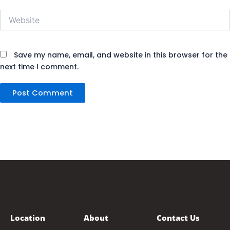
Website
Save my name, email, and website in this browser for the
next time I comment.
Location
About
Contact Us