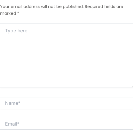
Your email address will not be published.
Required fields are
marked
*
Type
here..
Name*
Email*