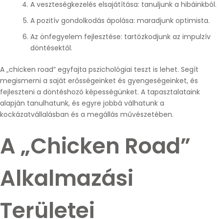
A veszteségkezelés elsajátítása: tanuljunk a hibáinkból.
A pozitív gondolkodás ápolása: maradjunk optimista.
Az önfegyelem fejlesztése: tartózkodjunk az impulzív
döntésektől.
A „chicken road” egyfajta pszichológiai teszt is lehet. Segít
megismerni a saját erősségeinket és gyengeségeinket, és
fejleszteni a döntéshozó képességünket. A tapasztalataink
alapján tanulhatunk, és egyre jobbá válhatunk a
kockázatvállalásban és a megállás művészetében.
A „Chicken Road”
Alkalmazási
Területei