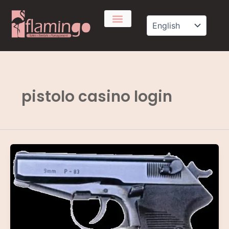
Skip
to
content
pistolo casino login