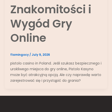
Znakomitości i
Wygód Gry
Online
flamingocy
/
July 9, 2026
pistolo casino in Poland. Jeśli szukasz bezpiecznego i
urokliwego miejsca do gry online, Pistolo Kasyno
może być atrakcyjną opcją. Ale czy naprawdę warto
zarejestrować się i przystąpić do grania?